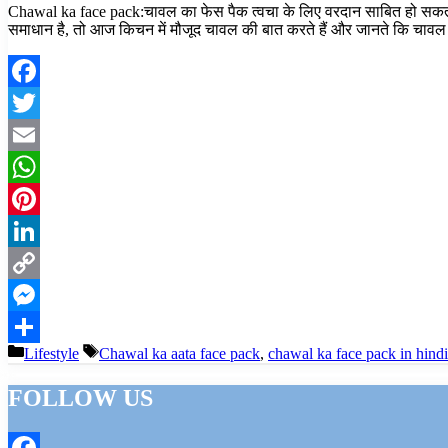
Chawal ka face pack:चावल का फेस पैक त्वचा के लिए वरदान साबित हो सकता है 
समाधान है, तो आज किचन में मौजूद चावल की बात करते हैं और जानते कि चा
Facebook
Twitter
Email
WhatsApp
Pinterest
LinkedIn
Copy
Link
Messenger
Categories
Tags
Lifestyle
Chawal ka aata face pack
,
chawal ka face pack in hindi
Share
FOLLOW US