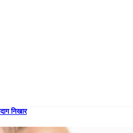
ेदाग निखार