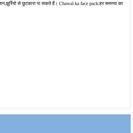
ेशन,झुर्रियो से छुटकारा पा सकते हैं। Chawal ka face pack:हर समस्या का