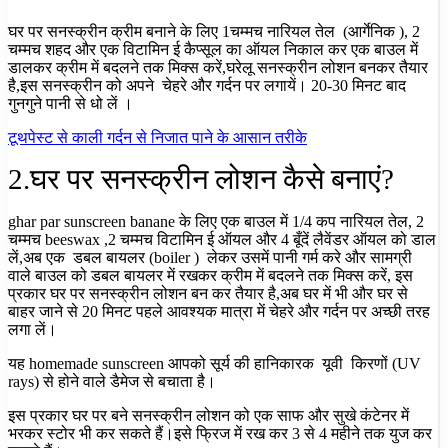
घर पर सनस्क्रीन क्रीम बनाने के लिए 1चम्मच
नारियल तेल (आर्गेनिक ), 2
चम्मच
शहद और एक
विटामिन ई कैप्सूल का ऑयल निकाल कर
एक बाउल में
डालकर क्रीम में बदलने तक मिक्स करें,
घरेलू सनस्क्रीन लोशन बनकर तैयार
है,
इस सनस्क्रीन को अपने चेहरे और गर्दन पर लगायें। 20-30 मिनट बाद
गुनगुने पानी से धो लें ।
टूथपेस्ट से काली गर्दन से निजात पाने के आसान तरीके
2.घर पर सनस्क्रीन लोशन कैसे बनाएं?
ghar par sunscreen banane के लिए एक बाउल में 1/4 कप नारियल तेल, 2
चम्मच beeswax ,2 चम्मच विटामिन ई ऑयल और 4 बूँदें लैवेंडर ऑयल को डाल
लें,
अब एक डबल बायलर (boiler ) लेकर उसमें पानी गर्म करे और सामग्री
वाले बाउल को डबल बायलर में रखकर क्रीम में बदलने तक मिक्स करें, इस
प्रकार घर पर सनस्क्रीन लोशन बन कर तैयार है,
अब घर में भी और घर से
बाहर जाने से 20 मिनट पहले आवश्यक मात्रा में चेहरे और गर्दन पर अच्छी तरह
लगा लें।
यह homemade sunscreen आपको सूर्य की हानिकारक यूवी किरणों (UV
rays) से होने वाले डैमेज से बचाता है।
इस प्रकार घर पर बने सनस्क्रीन लोशन को एक साफ और सुखे कंटेनर में
भरकर स्टोर भी कर सकते हैं।इसे फ्रिज में रख कर 3 से 4 महीने तक युज कर