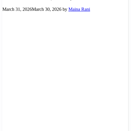
March 31, 2026
March 30, 2026
by
Maina Rani