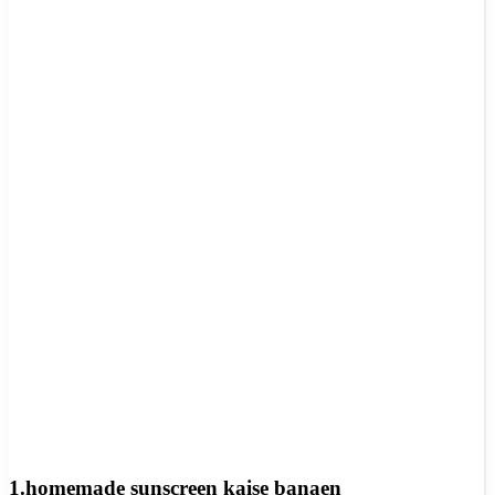
1.homemade sunscreen kaise banaen