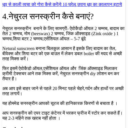
धूप से काली त्वचा को गोरा कैसे करें|ये 10 घरेलू उपाय धूप का कालापन हटाये
4.नेचुरल सनस्क्रीन कैसे बनाएं?
नेचुरल सनस्क्रीन बनाने के लिए सामग्री-
ऐवोकैडो ऑयल 2 चम्मच,
बादाम का
तेल 2 चम्मच,
मोम (beeswax) 2 चम्मच,
जिंक ऑक्साइड (Zink oxide ) 1
चम्मच,
शिया बटर 2 चम्मच,
एसेंशियल ऑयल – 5-7 बूंदे
Netural sunscreen बनाना बिलकुल आसान है इसके लिए बादाम का तेल,
बीवेक्स और शिया बटर को एक बाउल में लेकर डबल boiler की मदद से अच्छी
तरह मिक्स करें।
फिर इसमें ऐवोकैडो ऑयल,एसेंशियल ऑयल और जिंक ऑक्साइड मिलाकर
क्रीमी टेक्सचर आने तक मिक्स करें, नेचुरल सनस्क्रीन diy लोशन बन कर
तैयार है।
अब आप इसे बाहर जाने से पहले 20 मिनट पहले चेहरे,गर्दन और हाथों पर अच्छी
तरह लगायें।
यह होममेड सनस्क्रीन आपको सूरज की हानिकारक किरणों से बचाता है ।
आप सनस्क्रीन को एयर टाइट कंटेनर में भरकर फ्रीज में स्टोर कर सकते हैं।
यह 2-3 महिने तक खराब नहीं होता ।