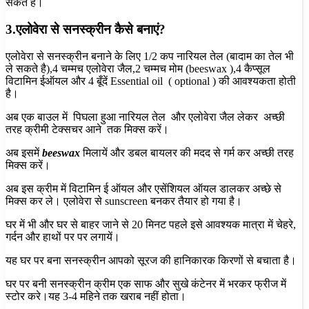
सकते हैं।
3.एलोवेरा से सनस्क्रीन कैसे बनाएं?
एलोवेरा से सनस्क्रीन बनाने के लिए 1/2 कप
नारियल तेल (बादाम का तेल भी
ले सकते है),4 चम्मच
एलोवेरा जैल,2 चम्मच
मोम (beeswax ),4 कैप्सूल
विटामिन ईऑयल और 4 बूँदें
Essential oil ( optional ) की आवश्यकता होती
है।
अब एक बाउल में पिघला हुआ नारियल तेल और एलोवेरा जैल लेकर अच्छी
तरह क्रीमी टेक्सचर आने तक मिक्स करें।
अब इसमें
beeswax
मिलायें और डबल बायलर की मदद से गर्म कर अच्छी तरह
मिक्स करें।
अब इस क्रीम में विटामिन ई ऑयल और एसेंशियल ऑयल डालकर अच्छे से
मिक्स कर ले। एलोवेरा से sunscreen बनकर तैयार हो गया है।
घर में भी और घर से बाहर जाने से 20 मिनट पहले इसे आवश्यक मात्रा में चेहरे,
गर्दन और हाथों पर पर लगायें।
यह घर पर बना सनस्क्रीन आपको सूरज की हानिकारक किरणों से बचाता है।
घर पर बनी सनस्क्रीन क्रीम एक साफ और सुखे कंटेनर में भरकर फ्रीज में
स्टोर करे।यह 3-4 महिने तक खराब नहीं होता।