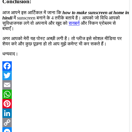
Conclusion:
आज आपने इस आर्टिकल में जाना कि
how to make sunscreen at home in
hindi
में sunscreen बनाने के 4 तरीके बताये है। आपको जो विधि आपको
सुविधाजनक लगे वो अपनाये और खुद को
सनबर्न
और स्किन प्रोब्लम से
बचाएँ।
अगर आपको मेरी यह पोस्ट अच्छी लगी है। तो प्लीज इसे सोशल मीडिया पर
शेयर करे और कुछ पूछना हो तो आप मुझे कमेन्ट भी कर सकते हैं।
धन्यवाद।
Facebook
Twitter
Email
WhatsApp
Pinterest
LinkedIn
Copy